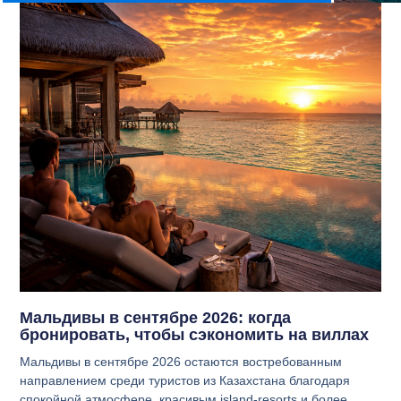
Мальдивы в сентябре 2026: когда
бронировать, чтобы сэкономить на виллах
Мальдивы в сентябре 2026 остаются востребованным
направлением среди туристов из Казахстана благодаря
спокойной атмосфере, красивым island-resorts и более