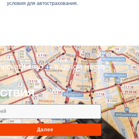
условия для автострахования.
проката авто — в одном месте
ЕСТВИЯ
Далее