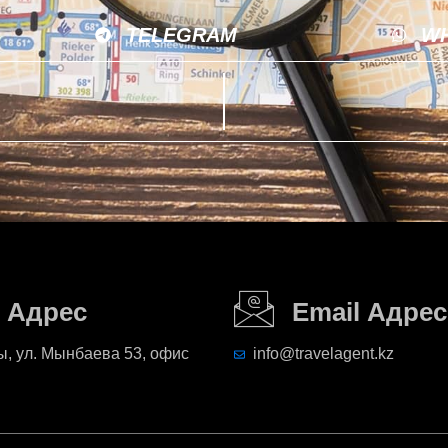
TELEGRAM
W
Адрес
Email Адрес
, ул. Мынбаева 53, офис
info@travelagent.kz