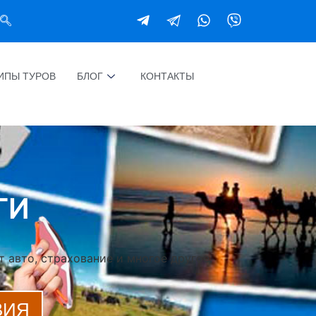
ИПЫ ТУРОВ
БЛОГ
КОНТАКТЫ
ГИ
т авто, страхование и многое другое.
ВИЯ