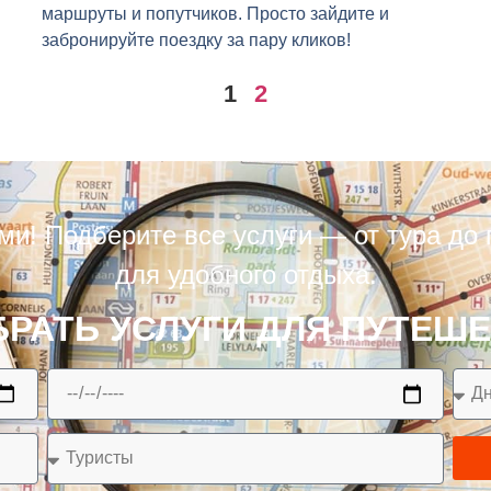
маршруты и попутчиков. Просто зайдите и
забронируйте поездку за пару кликов!
1
2
ми! Подберите все услуги — от тура до 
для удобного отдыха.
РАТЬ УСЛУГИ ДЛЯ ПУТЕШ