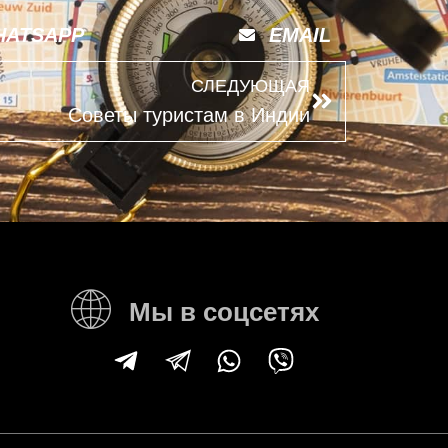
HATSAPP
EMAIL
СЛЕДУЮЩАЯ
Советы туристам в Индии
Мы в соцсетях