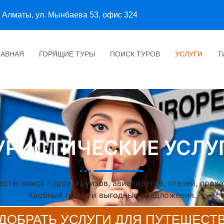
Алматы, ул. Мынбаева 53, офис 324
ЛАВНАЯ
ГОРЯЩИЕ ТУРЫ
ПОИСК ТУРОВ
УСЛУГИ
Т
УРИСТИЧЕСКИЕ УСЛУ
сте: поиск туров, круизов, авиабилетов, отелей, прока
Удобный поиск и выгодные предложения.
ДОБРАТЬ УСЛУГИ ДЛЯ ПУТЕШЕСТ