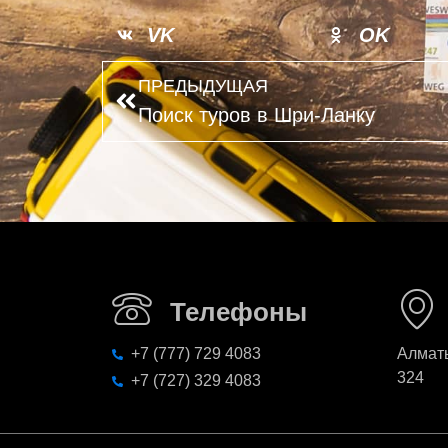
VK
OK
ПРЕДЫДУЩАЯ
Поиск туров в Шри-Ланку
Телефоны
+7 (777) 729 4083
Алматы
324
+7 (727) 329 4083