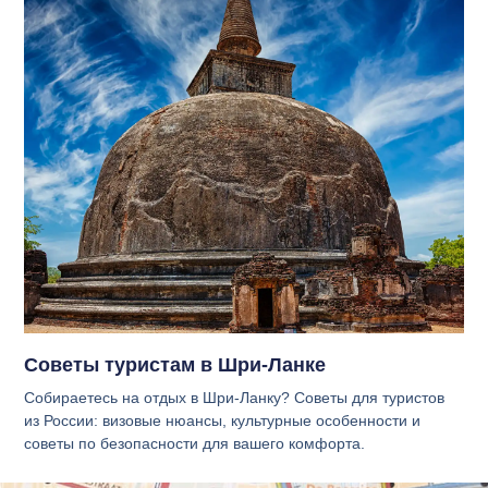
Советы туристам в Шри-Ланке
Собираетесь на отдых в Шри-Ланку? Советы для туристов
из России: визовые нюансы, культурные особенности и
советы по безопасности для вашего комфорта.