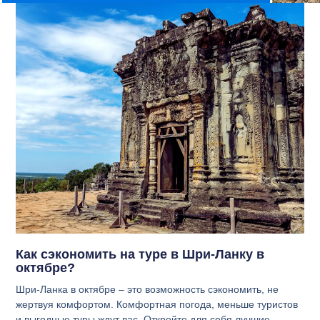
Как сэкономить на туре в Шри-Ланку в
октябре?
Шри-Ланка в октябре – это возможность сэкономить, не
жертвуя комфортом. Комфортная погода, меньше туристов
и выгодные туры ждут вас. Откройте для себя лучшие