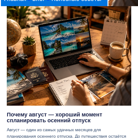
Почему август — хороший момент
спланировать осенний отпуск
Август — один из самых удачных месяцев для
планирования осеннего отпуска. До путешествия остаётся