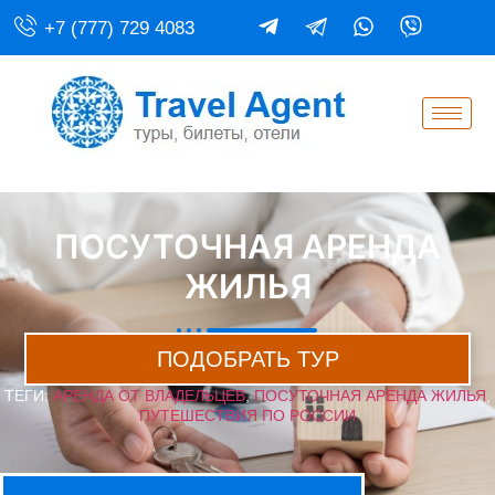
+7 (777) 729 4083
ПОСУТОЧНАЯ АРЕНДА
ЖИЛЬЯ
ПОДОБРАТЬ ТУР
ТЕГИ:
АРЕНДА ОТ ВЛАДЕЛЬЦЕВ
,
ПОСУТОЧНАЯ АРЕНДА ЖИЛЬЯ
,
ПУТЕШЕСТВИЯ ПО РОССИИ