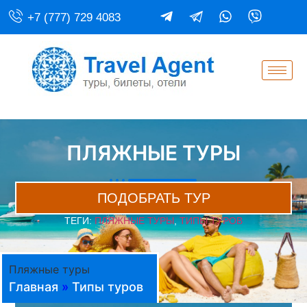
+7 (777) 729 4083
ПЛЯЖНЫЕ ТУРЫ
ПОДОБРАТЬ ТУР
ТЕГИ:
ПЛЯЖНЫЕ ТУРЫ
,
ТИПЫ ТУРОВ
Пляжные туры
Главная
»
Типы туров