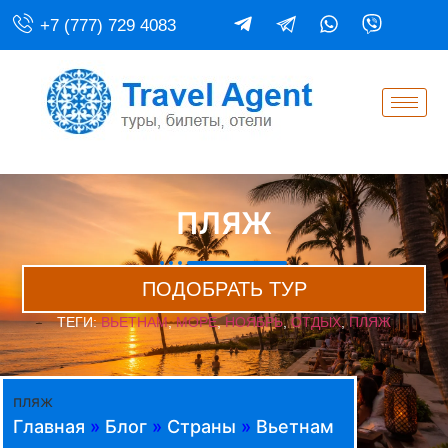
+7 (777) 729 4083
ПЛЯЖ
ПОДОБРАТЬ ТУР
ТЕГИ:
ВЬЕТНАМ
,
МОРЕ
,
НОЯБРЬ
,
ОТДЫХ
,
ПЛЯЖ
пляж
Главная
»
Блог
»
Страны
»
Вьетнам