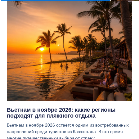
Вьетнам в ноябре 2026: какие регионы
подходят для пляжного отдыха
Вьетнам в ноябре 2026 остаётся одним из востребованных
направлений среди туристов из Казахстана. В это время
многие путешественники выбирают страну