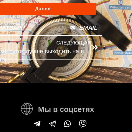
Далее
HATSAPP
EMAIL
СЛЕДУЮЩАЯ
ОАЭ летом: в какое время суток лучше выходить на прогулки
Мы в соцсетях