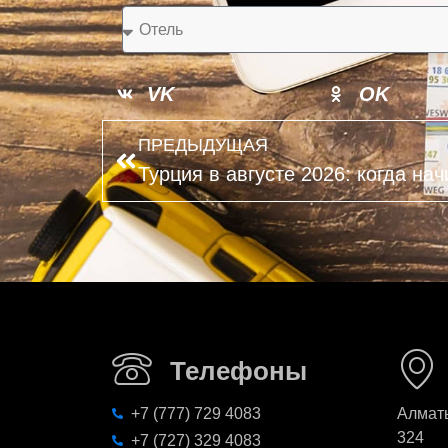
VK
OK
ПРЕДЫДУЩАЯ
Телефоны
+7 (777) 729 4083
Алматы
324
+7 (727) 329 4083