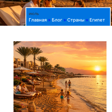
июль
Главная
»
Блог
»
Страны
»
Египет