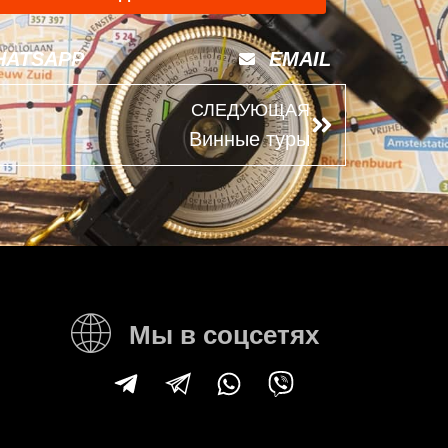
HATSAPP
EMAIL
СЛЕДУЮЩАЯ
Винные туры
Мы в соцсетях