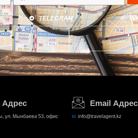
TELEGRAM
W
Адрес
Email Адрес
, ул. Мынбаева 53, офис
info@travelagent.kz