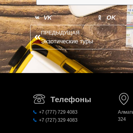
VK
OK
ПРЕДЫДУЩАЯ
Экзотические туры
Телефоны
+7 (777) 729 4083
Алматы
324
+7 (727) 329 4083