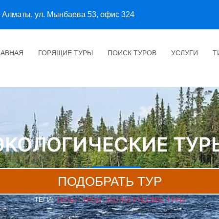
Алматы, ул. Мынбаева 53, офис 324
ЛАВНАЯ
ГОРЯЩИЕ ТУРЫ
ПОИСК ТУРОВ
УСЛУГИ
Т
ЭКОЛОГИЧЕСКИЕ ТУР
ПОДОБРАТЬ ТУР
ТЕГИ:
ТИПЫ ТУРОВ
,
ЭКОЛОГИЧЕСКИЕ ТУРЫ