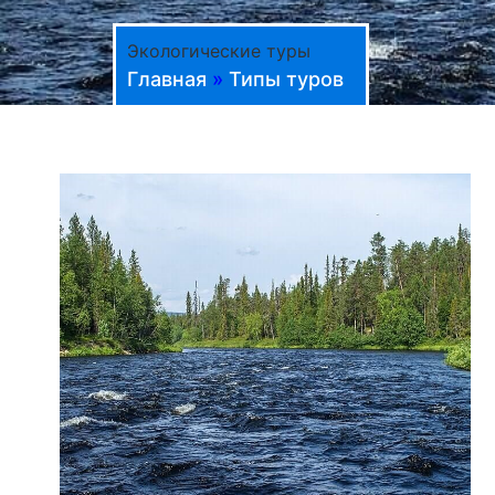
Экологические туры
Главная
»
Типы туров