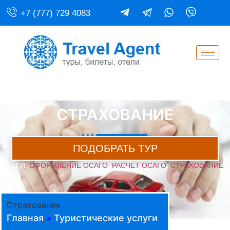
+7 (777) 729 4083
СТРАХОВАНИЕ
ПОДОБРАТЬ ТУР
ТЕГИ:
ОФОРМЛЕНИЕ ОСАГО
,
РАСЧЕТ ОСАГО
,
СТРАХОВАНИЕ
Страхование
Главная
»
Туристические услуги