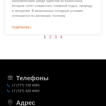
направлением среди туристов из Казахстана,
которые хотят совместить пляжный отдых, природу
и экскурсии. В межсезонье погодные условия
отличаются по регионам, поэтому
ПОДРОБНЕЕ»
1
2
3
4
Телефоны
+7 (777) 729 4083
+7 (727) 329 4083
Адрес