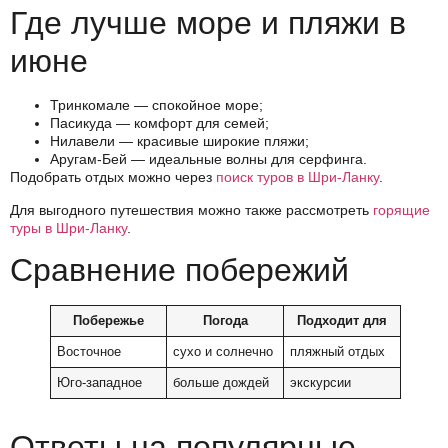
Где лучше море и пляжи в
июне
Тринкомале — спокойное море;
Пасикуда — комфорт для семей;
Нилавели — красивые широкие пляжи;
Аругам-Бей — идеальные волны для серфинга.
Подобрать отдых можно через
поиск туров в Шри-Ланку
.
Для выгодного путешествия можно также рассмотреть
горящие
туры в Шри-Ланку
.
Сравнение побережий
Побережье
Погода
Подходит для
Восточное
сухо и солнечно
пляжный отдых
Юго-западное
больше дождей
экскурсии
Ответы на популярные