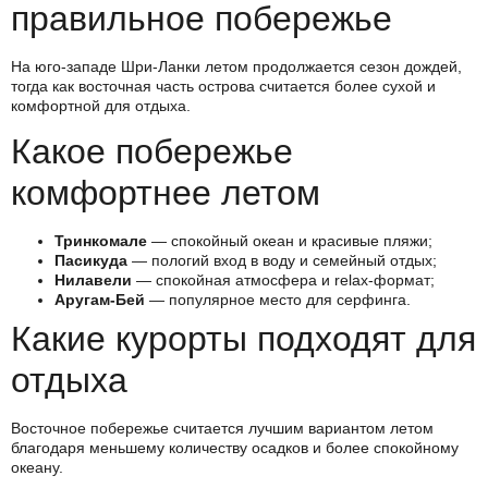
правильное побережье
На юго-западе Шри-Ланки летом продолжается сезон дождей,
тогда как восточная часть острова считается более сухой и
комфортной для отдыха.
Какое побережье
комфортнее летом
Тринкомале
— спокойный океан и красивые пляжи;
Пасикуда
— пологий вход в воду и семейный отдых;
Нилавели
— спокойная атмосфера и relax-формат;
Аругам-Бей
— популярное место для серфинга.
Какие курорты подходят для
отдыха
Восточное побережье считается лучшим вариантом летом
благодаря меньшему количеству осадков и более спокойному
океану.