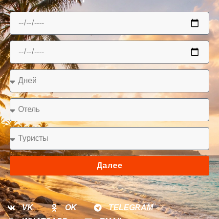
Далее
VK
OK
TELEGRAM