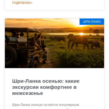
ПОДРОБНЕЕ»
ШРИ-ЛАНКА
Шри-Ланка осенью: какие
экскурсии комфортнее в
межсезонье
Шри-Ланка осенью остаётся популярным