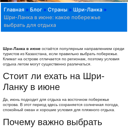
Главная
»
Блог
»
Страны
»
Шри-Ланка
»
Шри-Ланка в июне: какое побережье
выбрать для отдыха
Шри-Ланка в июне
остаётся популярным направлением среди
туристов из Казахстана, если правильно выбрать побережье.
Климат на острове отличается по регионам, поэтому условия
отдыха летом могут существенно различаться.
Стоит ли ехать на Шри-
Ланку в июне
Да, июнь подходит для отдыха на восточном побережье
острова. В этот период здесь сохраняется солнечная погода,
спокойный океан и хорошие условия для пляжного отдыха.
Почему важно выбрать