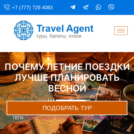
+7 (777) 729 4083
ПОЧЕМУ ЛЕТНИЕ ПОЕЗДКИ
ЛУЧШЕ ПЛАНИРОВАТЬ
ВЕСНОЙ
ПОДОБРАТЬ ТУР
ТЕГИ:
ЛЕТО
,
ОТДЫХ
,
ОТПУСК
,
ПУТЕШЕСТВИЯ
,
ТУРЫ