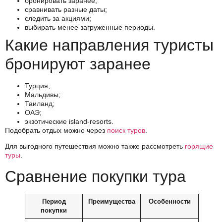
бронировать заранее;
сравнивать разные даты;
следить за акциями;
выбирать менее загруженные периоды.
Какие направления туристы
бронируют заранее
Турция;
Мальдивы;
Таиланд;
ОАЭ;
экзотические island-resorts.
Подобрать отдых можно через
поиск туров
.
Для выгодного путешествия можно также рассмотреть
горящие
туры
.
Сравнение покупки тура
Период
Преимущества
Особенности
покупки