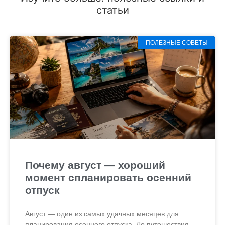
статьи
ПОЛЕЗНЫЕ СОВЕТЫ
Почему август — хороший
момент спланировать осенний
отпуск
Август — один из самых удачных месяцев для
планирования осеннего отпуска. До путешествия