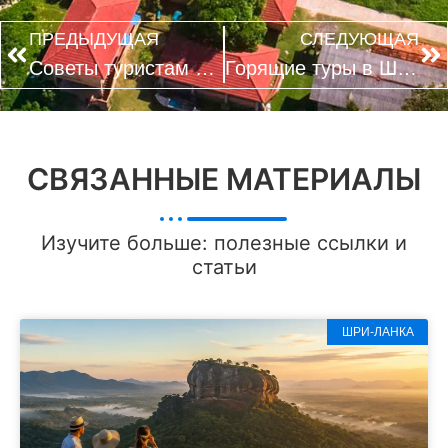
ПРЕДЫДУЩАЯ
СЛЕДУЮЩАЯ
Советы туристам в Шри-Ланке
Горящие туры в Шри-Ланку
СВЯЗАННЫЕ МАТЕРИАЛЫ
Изучите больше: полезные ссылки и
статьи
ШРИ-ЛАНКА