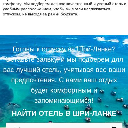
комфорту. Мы подберем для вас качественный и уютный отель с
удобным расположением, чтобы вы могли наслаждаться
отпуском, не выходя за рамки бюджета.
Готовы к отпуску на Шри-Ланке?
Оставьте заявку, и мы подберем для
вас лучший отель, учитывая все ваши
предпочтения. С нами ваш отдых
будет комфортным и
запоминающимся!
НАЙТИ ОТЕЛЬ В ШРИ-ЛАНКЕ