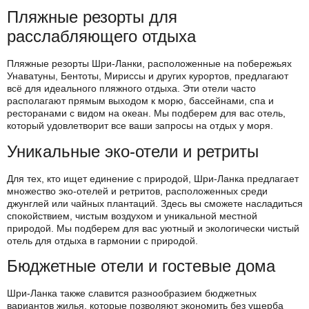
Пляжные резорты для
расслабляющего отдыха
Пляжные резорты Шри-Ланки, расположенные на побережьях
Унаватуны, Бентоты, Мириссы и других курортов, предлагают
всё для идеального пляжного отдыха. Эти отели часто
располагают прямым выходом к морю, бассейнами, спа и
ресторанами с видом на океан. Мы подберем для вас отель,
который удовлетворит все ваши запросы на отдых у моря.
Уникальные эко-отели и ретриты
Для тех, кто ищет единение с природой, Шри-Ланка предлагает
множество эко-отелей и ретритов, расположенных среди
джунглей или чайных плантаций. Здесь вы сможете насладиться
спокойствием, чистым воздухом и уникальной местной
природой. Мы подберем для вас уютный и экологически чистый
отель для отдыха в гармонии с природой.
Бюджетные отели и гостевые дома
Шри-Ланка также славится разнообразием бюджетных
вариантов жилья, которые позволяют экономить без ущерба