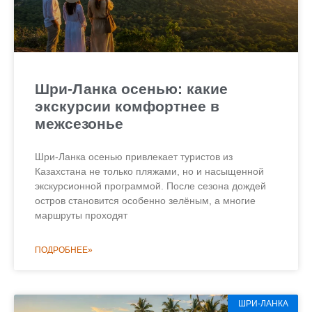
Шри-Ланка осенью: какие
экскурсии комфортнее в
межсезонье
Шри-Ланка осенью привлекает туристов из
Казахстана не только пляжами, но и насыщенной
экскурсионной программой. После сезона дождей
остров становится особенно зелёным, а многие
маршруты проходят
ПОДРОБНЕЕ»
ШРИ-ЛАНКА