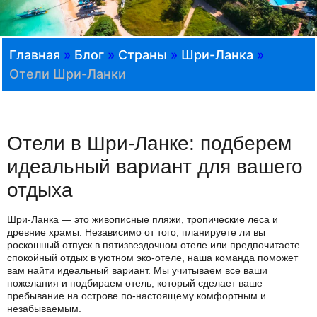
Главная
»
Блог
»
Страны
»
Шри-Ланка
»
Отели Шри-Ланки
Отели в Шри-Ланке: подберем
идеальный вариант для вашего
отдыха
Шри-Ланка — это живописные пляжи, тропические леса и
древние храмы. Независимо от того, планируете ли вы
роскошный отпуск в пятизвездочном отеле или предпочитаете
спокойный отдых в уютном эко-отеле, наша команда поможет
вам найти идеальный вариант. Мы учитываем все ваши
пожелания и подбираем отель, который сделает ваше
пребывание на острове по-настоящему комфортным и
незабываемым.