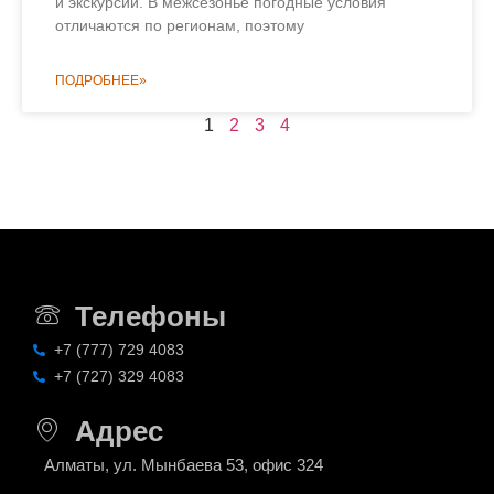
и экскурсии. В межсезонье погодные условия
отличаются по регионам, поэтому
ПОДРОБНЕЕ»
1
2
3
4
Телефоны
+7 (777) 729 4083
+7 (727) 329 4083
Адрес
Алматы, ул. Мынбаева 53, офис 324