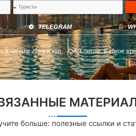
TELEGRAM
W
ОАЭ в июне 2026: стоит ли лететь в начале лета и куда именно
ВЯЗАННЫЕ МАТЕРИА
учите больше: полезные ссылки и ста