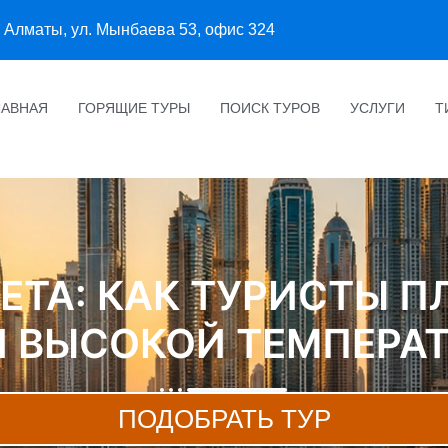
Алматы, ул. Мынбаева 53, офис 324
ЛАВНАЯ
ГОРЯЩИЕ ТУРЫ
ПОИСК ТУРОВ
УСЛУГИ
Т
ЛЕТА: КАК ТУРИСТЫ 
И ВЫСОКОЙ ТЕМПЕРАТ
ПОДОБРАТЬ ТУР