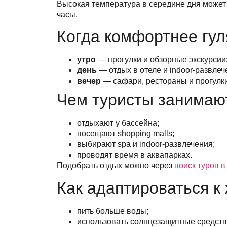
Высокая температура в середине дня может 
часы.
Когда комфортнее гуля
утро
— прогулки и обзорные экскурсии
день
— отдых в отеле и indoor-развлеч
вечер
— сафари, рестораны и прогулки
Чем туристы занимаю
отдыхают у бассейна;
посещают shopping malls;
выбирают spa и indoor-развлечения;
проводят время в аквапарках.
Подобрать отдых можно через
поиск туров 
Как адаптироваться к
пить больше воды;
использовать солнцезащитные средств