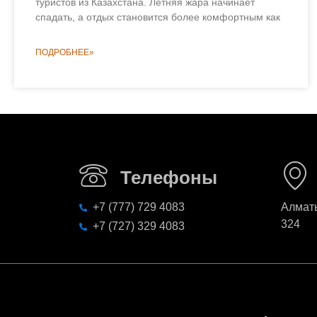
туристов из Казахстана. Летняя жара начинает
спадать, а отдых становится более комфортным как
ПОДРОБНЕЕ»
Телефоны
+7 (777) 729 4083
Алматы
324
+7 (727) 329 4083