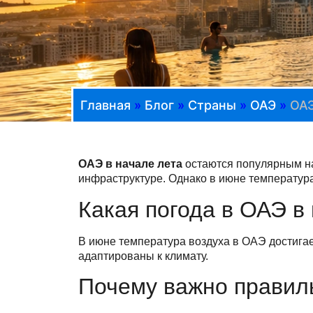
Главная
»
Блог
»
Страны
»
ОАЭ
»
ОАЭ
ОАЭ в начале лета
остаются популярным на
инфраструктуре. Однако в июне температур
Какая погода в ОАЭ в
В июне температура воздуха в ОАЭ достигае
адаптированы к климату.
Почему важно правил