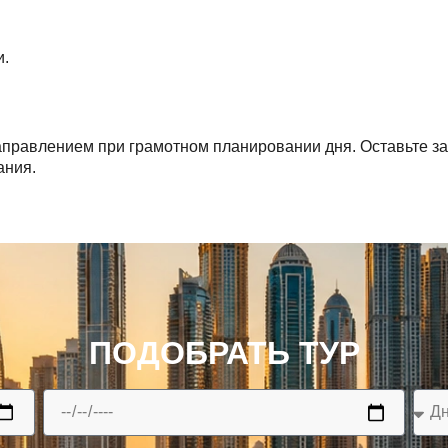
и.
правлением при грамотном планировании дня. Оставьте за
ания.
ПОДОБРАТЬ ТУР