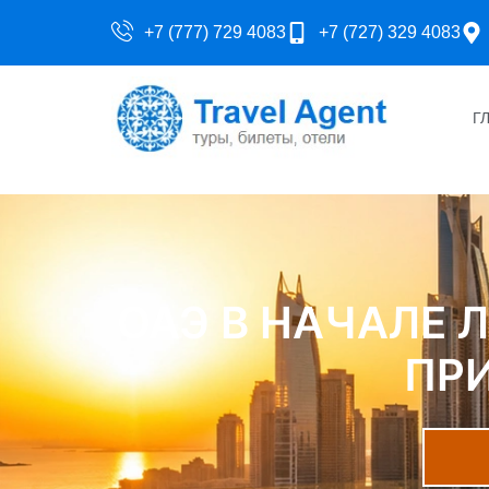
+7 (777) 729 4083
+7 (727) 329 4083
Г
ОАЭ В НАЧАЛЕ 
ПР