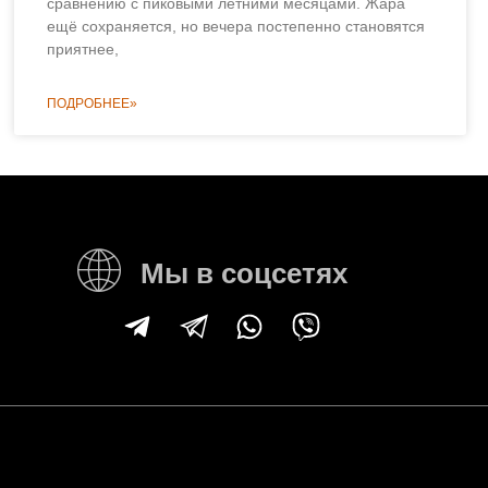
сравнению с пиковыми летними месяцами. Жара
ещё сохраняется, но вечера постепенно становятся
приятнее,
ПОДРОБНЕЕ»
Мы в соцсетях