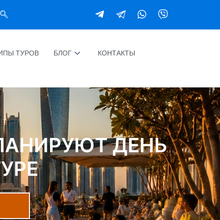
ИПЫ ТУРОВ
БЛОГ
КОНТАКТЫ
ПЛАНИРУЮТ ДЕНЬ
УРЕ