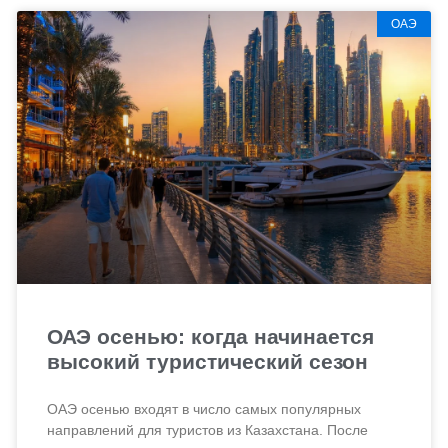
ОАЭ
ОАЭ осенью: когда начинается
высокий туристический сезон
ОАЭ осенью входят в число самых популярных
направлений для туристов из Казахстана. После