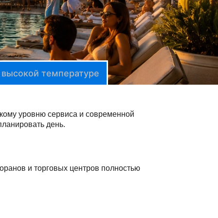
и высокой температуре
окому уровню сервиса и современной
планировать день.
торанов и торговых центров полностью