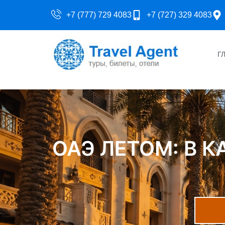
+7 (777) 729 4083
+7 (727) 329 4083
Г
ОАЭ ЛЕТОМ: В 