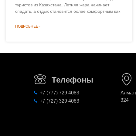
туристов из Казахстана. Летняя жара начинает
спадать, а отдых становится более комфортным как
ПОДРОБНЕЕ»
Телефоны
+7 (777) 729 4083
Алматы
324
+7 (727) 329 4083