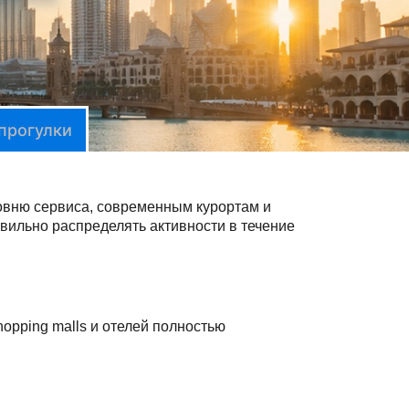
 прогулки
овню сервиса, современным курортам и
вильно распределять активности в течение
opping malls и отелей полностью