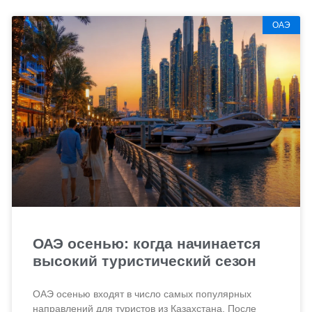
ОАЭ
ОАЭ осенью: когда начинается
высокий туристический сезон
ОАЭ осенью входят в число самых популярных
направлений для туристов из Казахстана. После