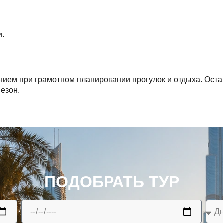
и.
ем при грамотном планировании прогулок и отдыха. Остав
езон.
ПОДОБРАТЬ ТУР