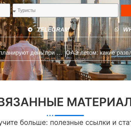
TELEGRAM
W
ОАЭ в начале лета: как туристы планируют день при высокой температуре
ВЯЗАННЫЕ МАТЕРИА
учите больше: полезные ссылки и ста