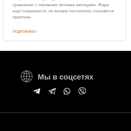
сравнению с пиковыми летними месяцами. Жара
ещё сохраняется, но вечера постепенно становятся
приятнее,
ПОДРОБНЕЕ»
Мы в соцсетях