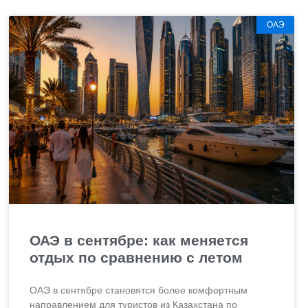
ОАЭ
ОАЭ в сентябре: как меняется
отдых по сравнению с летом
ОАЭ в сентябре становятся более комфортным
направлением для туристов из Казахстана по