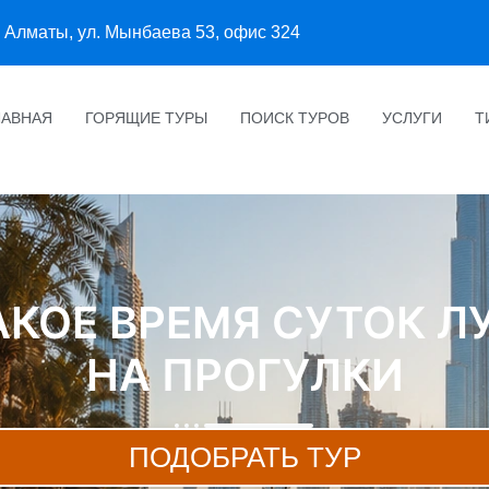
Алматы, ул. Мынбаева 53, офис 324
ЛАВНАЯ
ГОРЯЩИЕ ТУРЫ
ПОИСК ТУРОВ
УСЛУГИ
Т
КАКОЕ ВРЕМЯ СУТОК 
НА ПРОГУЛКИ
ПОДОБРАТЬ ТУР