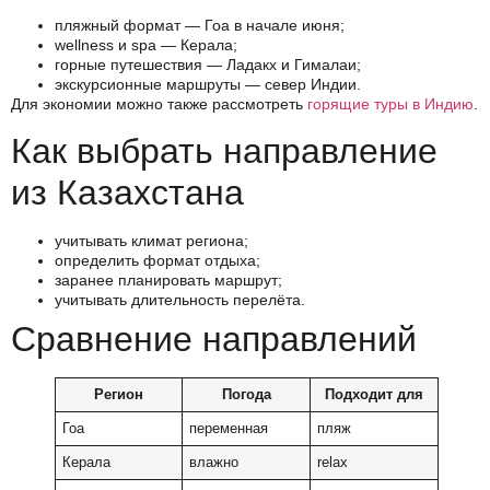
пляжный формат — Гоа в начале июня;
wellness и spa — Керала;
горные путешествия — Ладакх и Гималаи;
экскурсионные маршруты — север Индии.
Для экономии можно также рассмотреть
горящие туры в Индию
.
Как выбрать направление
из Казахстана
учитывать климат региона;
определить формат отдыха;
заранее планировать маршрут;
учитывать длительность перелёта.
Сравнение направлений
Регион
Погода
Подходит для
Гоа
переменная
пляж
Керала
влажно
relax