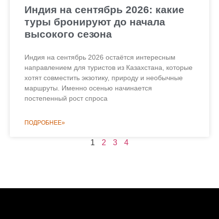
Индия на сентябрь 2026: какие
туры бронируют до начала
высокого сезона
Индия на сентябрь 2026 остаётся интересным
направлением для туристов из Казахстана, которые
хотят совместить экзотику, природу и необычные
маршруты. Именно осенью начинается
постепенный рост спроса
ПОДРОБНЕЕ»
1
2
3
4