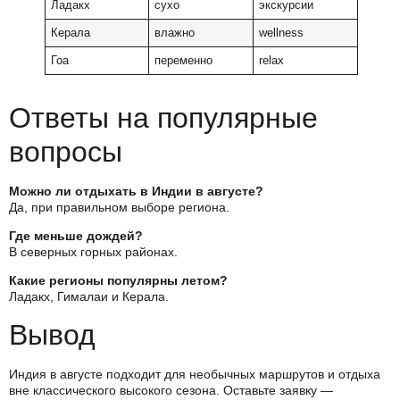
Ладакх
сухо
экскурсии
Керала
влажно
wellness
Гоа
переменно
relax
Ответы на популярные
вопросы
Можно ли отдыхать в Индии в августе?
Да, при правильном выборе региона.
Где меньше дождей?
В северных горных районах.
Какие регионы популярны летом?
Ладакх, Гималаи и Керала.
Вывод
Индия в августе подходит для необычных маршрутов и отдыха
вне классического высокого сезона. Оставьте заявку —