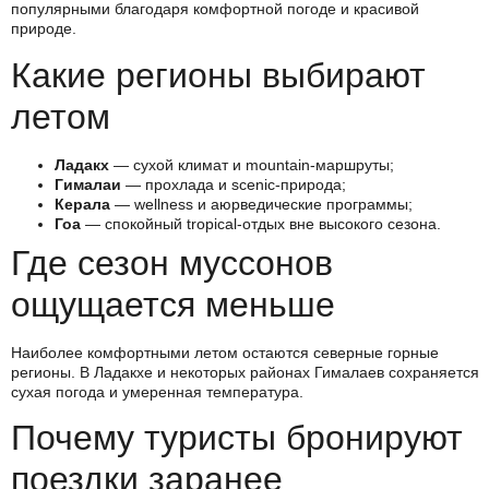
популярными благодаря комфортной погоде и красивой
природе.
Какие регионы выбирают
летом
Ладакх
— сухой климат и mountain-маршруты;
Гималаи
— прохлада и scenic-природа;
Керала
— wellness и аюрведические программы;
Гоа
— спокойный tropical-отдых вне высокого сезона.
Где сезон муссонов
ощущается меньше
Наиболее комфортными летом остаются северные горные
регионы. В Ладакхе и некоторых районах Гималаев сохраняется
сухая погода и умеренная температура.
Почему туристы бронируют
поездки заранее