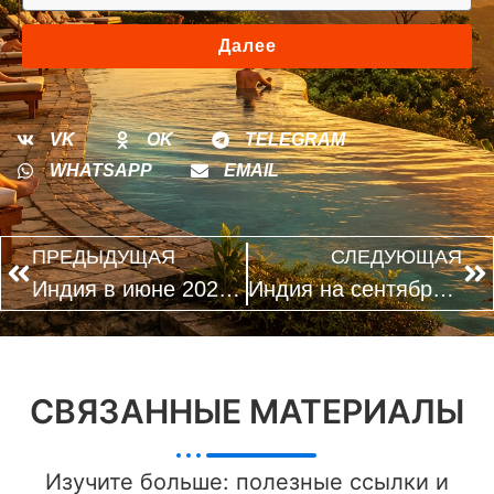
Далее
VK
OK
TELEGRAM
WHATSAPP
EMAIL
ПРЕДЫДУЩАЯ
СЛЕДУЮЩАЯ
Индия в июне 2026: какие направления выбирают до начала муссонов
Индия на сентябрь 2026: какие туры бронируют до начала высокого сезона
СВЯЗАННЫЕ МАТЕРИАЛЫ
Изучите больше: полезные ссылки и