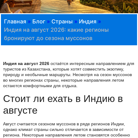
Главная
»
Блог
»
Страны
»
Индия
»
Индия на август 2026: какие регионы
бронируют до сезона муссонов
Индия на август 2026
остаётся интересным направлением для
туристов из Казахстана, которые хотят совместить экзотику,
природу и необычные маршруты. Несмотря на сезон муссонов
во многих регионах страны, некоторые направления летом
остаются комфортными для отдыха.
Стоит ли ехать в Индию в
августе
Август считается сезоном муссонов в ряде регионов Индии,
однако климат страны сильно отличается в зависимости от
региона. Некоторые направления летом становятся особенно