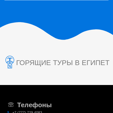
ГОРЯЩИЕ ТУРЫ В ЕГИПЕТ
Телефоны
+7 (777) 729 4083