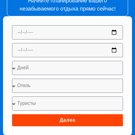
Начните планирование вашего
незабываемого отдыха прямо сейчас!
Далее