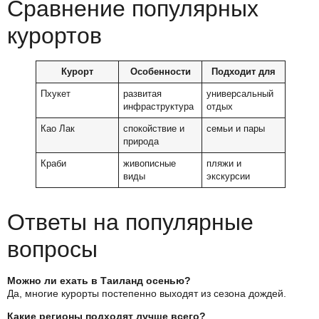
Сравнение популярных
курортов
Курорт
Особенности
Подходит для
Пхукет
развитая
универсальный
инфраструктура
отдых
Као Лак
спокойствие и
семьи и пары
природа
Краби
живописные
пляжи и
виды
экскурсии
Ответы на популярные
вопросы
Можно ли ехать в Таиланд осенью?
Да, многие курорты постепенно выходят из сезона дождей.
Какие регионы подходят лучше всего?