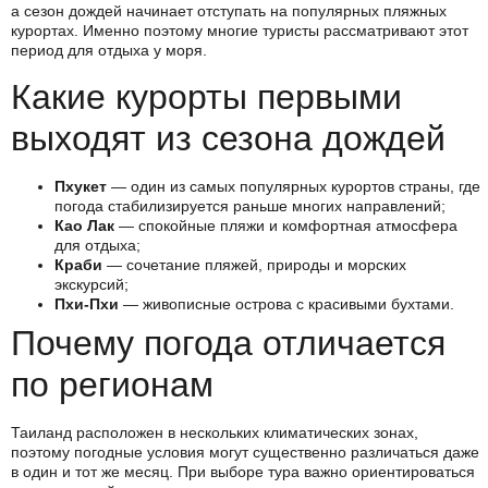
а сезон дождей начинает отступать на популярных пляжных
курортах. Именно поэтому многие туристы рассматривают этот
период для отдыха у моря.
Какие курорты первыми
выходят из сезона дождей
Пхукет
— один из самых популярных курортов страны, где
погода стабилизируется раньше многих направлений;
Као Лак
— спокойные пляжи и комфортная атмосфера
для отдыха;
Краби
— сочетание пляжей, природы и морских
экскурсий;
Пхи-Пхи
— живописные острова с красивыми бухтами.
Почему погода отличается
по регионам
Таиланд расположен в нескольких климатических зонах,
поэтому погодные условия могут существенно различаться даже
в один и тот же месяц. При выборе тура важно ориентироваться