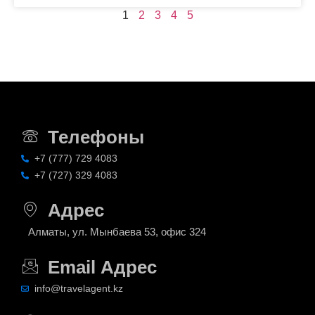
1
2
3
4
5
Телефоны
+7 (777) 729 4083
+7 (727) 329 4083
Адрес
Алматы, ул. Мынбаева 53, офис 324
Email Адрес
info@travelagent.kz