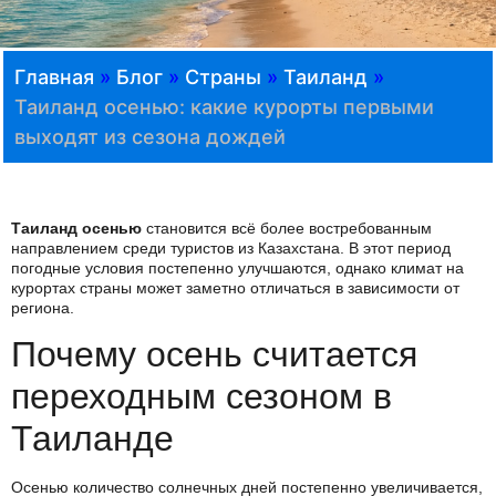
Главная
»
Блог
»
Страны
»
Таиланд
»
Таиланд осенью: какие курорты первыми
выходят из сезона дождей
Таиланд осенью
становится всё более востребованным
направлением среди туристов из Казахстана. В этот период
погодные условия постепенно улучшаются, однако климат на
курортах страны может заметно отличаться в зависимости от
региона.
Почему осень считается
переходным сезоном в
Таиланде
Осенью количество солнечных дней постепенно увеличивается,