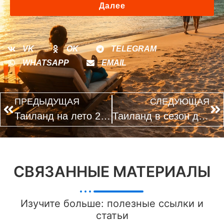
Далее
VK
OK
TELEGRAM
WHATSAPP
EMAIL
ПРЕДЫДУЩАЯ
СЛЕДУЮЩАЯ
Таиланд на лето 2026: когда покупать тур, чтобы сэкономить
Таиланд в сезон дождей: где осадки минимальны и можно купаться
СВЯЗАННЫЕ МАТЕРИАЛЫ
Изучите больше: полезные ссылки и
статьи