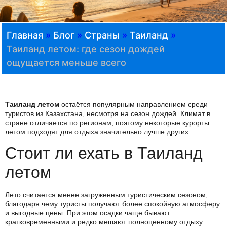
Главная
»
Блог
»
Страны
»
Таиланд
»
Таиланд летом: где сезон дождей
ощущается меньше всего
Таиланд летом
остаётся популярным направлением среди
туристов из Казахстана, несмотря на сезон дождей. Климат в
стране отличается по регионам, поэтому некоторые курорты
летом подходят для отдыха значительно лучше других.
Стоит ли ехать в Таиланд
летом
Лето считается менее загруженным туристическим сезоном,
благодаря чему туристы получают более спокойную атмосферу
и выгодные цены. При этом осадки чаще бывают
кратковременными и редко мешают полноценному отдыху.