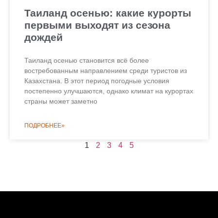
Таиланд осенью: какие курорты
первыми выходят из сезона
дождей
Таиланд осенью становится всё более
востребованным направлением среди туристов из
Казахстана. В этот период погодные условия
постепенно улучшаются, однако климат на курортах
страны может заметно
ПОДРОБНЕЕ»
1
2
3
4
5