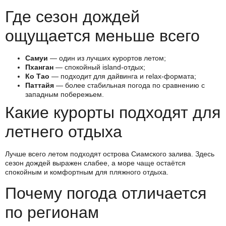
Где сезон дождей
ощущается меньше всего
Самуи
— один из лучших курортов летом;
Пханган
— спокойный island-отдых;
Ко Тао
— подходит для дайвинга и relax-формата;
Паттайя
— более стабильная погода по сравнению с
западным побережьем.
Какие курорты подходят для
летнего отдыха
Лучше всего летом подходят острова Сиамского залива. Здесь
сезон дождей выражен слабее, а море чаще остаётся
спокойным и комфортным для пляжного отдыха.
Почему погода отличается
по регионам