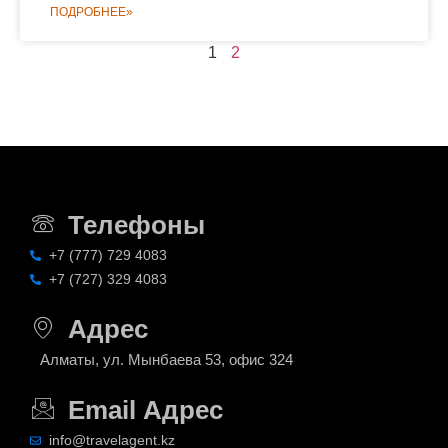
ПОДРОБНЕЕ»
1
2
Телефоны
+7 (777) 729 4083
+7 (727) 329 4083
Адрес
Алматы, ул. Мынбаева 53, офис 324
Email Адрес
info@travelagent.kz