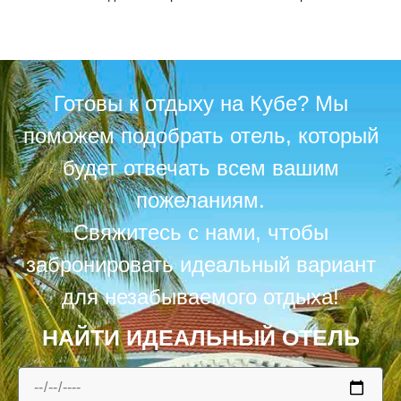
Готовы к отдыху на Кубе? Мы
поможем подобрать отель, который
будет отвечать всем вашим
пожеланиям.
Свяжитесь с нами, чтобы
забронировать идеальный вариант
для незабываемого отдыха!
НАЙТИ ИДЕАЛЬНЫЙ ОТЕЛЬ