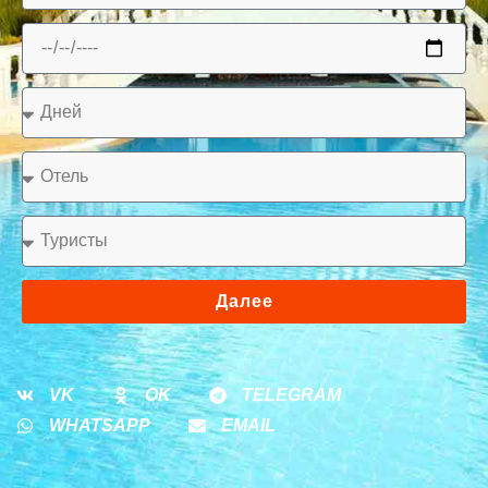
Далее
VK
OK
TELEGRAM
WHATSAPP
EMAIL