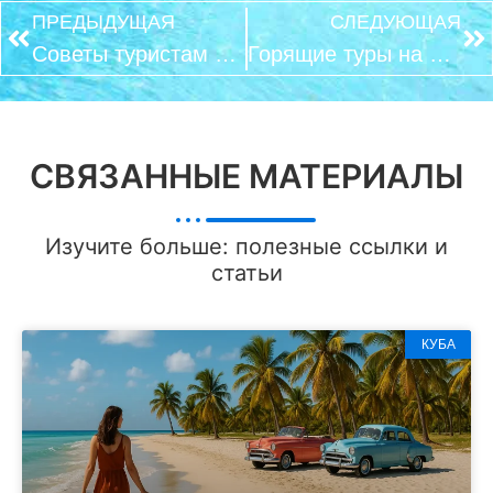
ПРЕДЫДУЩАЯ
СЛЕДУЮЩАЯ
Советы туристам на Кубе
Горящие туры на Кубу
СВЯЗАННЫЕ МАТЕРИАЛЫ
Изучите больше: полезные ссылки и
статьи
КУБА