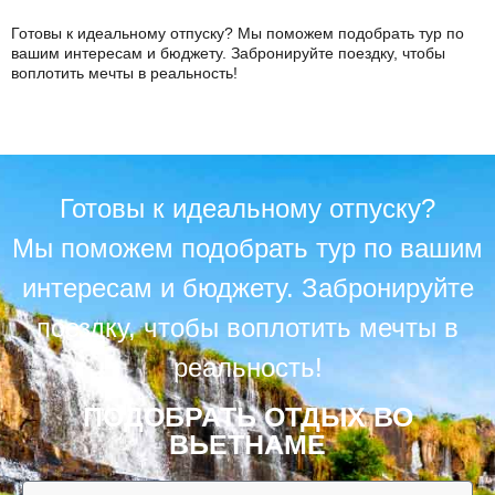
Готовы к идеальному отпуску? Мы поможем подобрать тур по
вашим интересам и бюджету. Забронируйте поездку, чтобы
воплотить мечты в реальность!
Готовы к идеальному отпуску?
Мы поможем подобрать тур по вашим
интересам и бюджету. Забронируйте
поездку, чтобы воплотить мечты в
реальность!
ПОДОБРАТЬ ОТДЫХ ВО
ВЬЕТНАМЕ