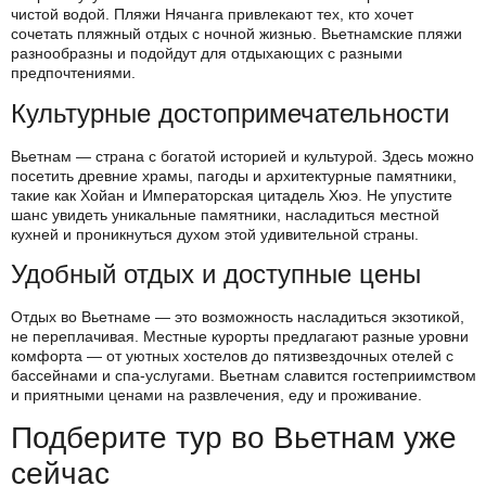
чистой водой. Пляжи Нячанга привлекают тех, кто хочет
сочетать пляжный отдых с ночной жизнью. Вьетнамские пляжи
разнообразны и подойдут для отдыхающих с разными
предпочтениями.
Культурные достопримечательности
Вьетнам — страна с богатой историей и культурой. Здесь можно
посетить древние храмы, пагоды и архитектурные памятники,
такие как Хойан и Императорская цитадель Хюэ. Не упустите
шанс увидеть уникальные памятники, насладиться местной
кухней и проникнуться духом этой удивительной страны.
Удобный отдых и доступные цены
Отдых во Вьетнаме — это возможность насладиться экзотикой,
не переплачивая. Местные курорты предлагают разные уровни
комфорта — от уютных хостелов до пятизвездочных отелей с
бассейнами и спа-услугами. Вьетнам славится гостеприимством
и приятными ценами на развлечения, еду и проживание.
Подберите тур во Вьетнам уже
сейчас