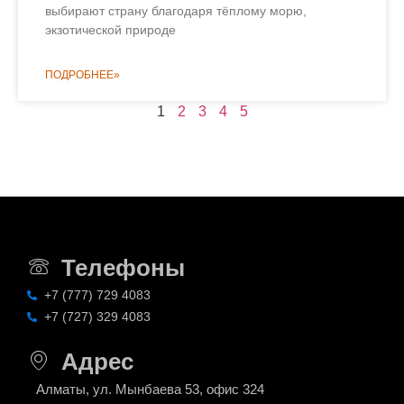
выбирают страну благодаря тёплому морю,
экзотической природе
ПОДРОБНЕЕ»
1
2
3
4
5
Телефоны
+7 (777) 729 4083
+7 (727) 329 4083
Адрес
Алматы, ул. Мынбаева 53, офис 324