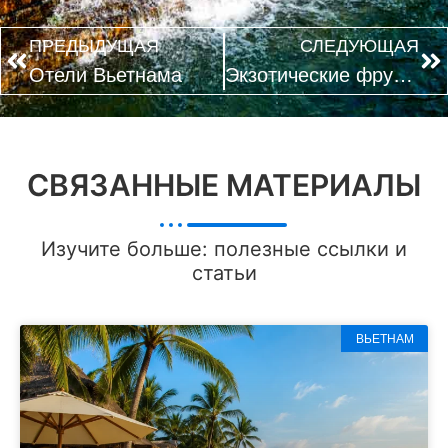
ПРЕДЫДУЩАЯ
СЛЕДУЮЩАЯ
Отели Вьетнама
Экзотические фрукты Вьетнама
СВЯЗАННЫЕ МАТЕРИАЛЫ
Изучите больше: полезные ссылки и
статьи
ВЬЕТНАМ