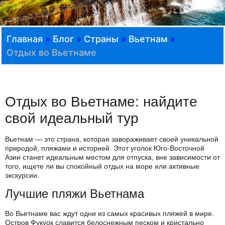
Главная
»
Блог
»
Страны
»
Вьетнам
»
Отдых во Вьетнаме
Отдых во Вьетнаме: найдите
свой идеальный тур
Вьетнам — это страна, которая завораживает своей уникальной
природой, пляжами и историей. Этот уголок Юго-Восточной
Азии станет идеальным местом для отпуска, вне зависимости от
того, ищете ли вы спокойный отдых на море или активные
экскурсии.
Лучшие пляжи Вьетнама
Во Вьетнаме вас ждут одни из самых красивых пляжей в мире.
Остров Фукуок славится белоснежным песком и кристально