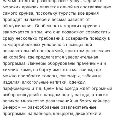
Вам множество разнообразных услуг. Сервис в
морских круизах является одной из составляющих
самого круиза, поскольку туристы все время
проводят на лайнере и весьма зависят от
обслуживания. Особенность морских круизов
заключается в том, что они позволяют совместить
сразу несколько требований: совершить поездку в
комфортабельных условиях с насыщенной
познавательной программой, при этом развлекаясь
на корабле, где предлагается увеселительная
программа. Лайнеры оборудованы прачечными и
химчистками, на борту имеются магазины, где
можно приобрети товары, сувениры, табачные
изделия, алкогольные напитки, одежду,
парфюмерию и т.д. Днем Вас всегда ждет огромный
выбор экскурсий в каждом порту захода, а также
великое множество развлечений на борту лайнера.
Вечером — разнообразные развлекательные
программы на лайнере, концерты, дискотеки и