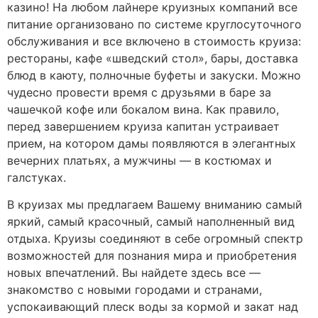
казино! На любом лайнере круизных компаний все
питание организовано по системе круглосуточного
обслуживания и все включено в стоимость круиза:
рестораны, кафе «шведский стол», бары, доставка
блюд в каюту, полночные буфеты и закуски. Можно
чудесно провести время с друзьями в баре за
чашечкой кофе или бокалом вина. Как правило,
перед завершением круиза капитан устраивает
прием, на котором дамы появляются в элегантных
вечерних платьях, а мужчины — в костюмах и
галстуках.
В круизах мы предлагаем Вашему вниманию самый
яркий, самый красочный, самый наполненный вид
отдыха. Круизы соединяют в себе огромный спектр
возможностей для познания мира и приобретения
новых впечатлений. Вы найдете здесь все —
знакомство с новыми городами и странами,
успокаивающий плеск воды за кормой и закат над