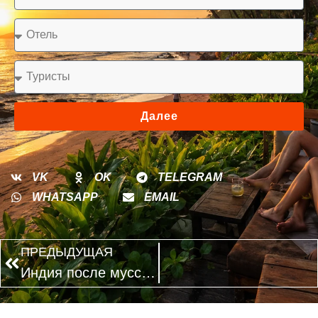
Далее
VK
OK
TELEGRAM
WHATSAPP
EMAIL
ПРЕДЫДУЩАЯ
Индия после муссонов: какие регионы выбирают для первой поездки