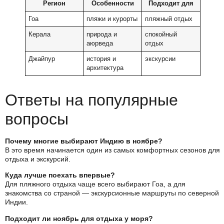
Регион
Особенности
Подходит для
Гоа
пляжи и курорты
пляжный отдых
Керала
природа и
спокойный
аюрведа
отдых
Джайпур
история и
экскурсии
архитектура
Ответы на популярные
вопросы
Почему многие выбирают Индию в ноябре?
В это время начинается один из самых комфортных сезонов для
отдыха и экскурсий.
Куда лучше поехать впервые?
Для пляжного отдыха чаще всего выбирают Гоа, а для
знакомства со страной — экскурсионные маршруты по северной
Индии.
Подходит ли ноябрь для отдыха у моря?