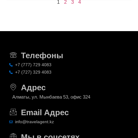
1
2
3
4
Телефоны
+7 (777) 729 4083
+7 (727) 329 4083
Адрес
Алматы, ул. Мынбаева 53, офис 324
Email Адрес
info@travelagent.kz
Мы в соцсетях