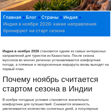
Главная
»
Блог
»
Страны
»
Индия
»
Индия в ноябре 2026: какие направления
бронируют на старт сезона
Индия в ноябре 2026
становится одним из самых интересных
направлений для туристов из Казахстана. После сезона
муссонов во многих регионах устанавливается комфортная
погода, а пляжные и экскурсионные маршруты вновь выходят на
первый план.
Почему ноябрь считается
стартом сезона в Индии
В ноябре погодные условия становятся значительно
комфортнее для путешествий. Снижается влажность,
увеличивается количество солнечных дней, а популярные