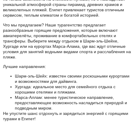
уникальной атмосферой страны пирамид, древних храмов и
великолепных пляжей. Египет привлекает туристов отличным
сервисом, теплым климатом и богатой историей.
Что мы предлагаем? Наше турагентство предлагает
разнообразные горящие предложения, которые включают
авиаперелёты, проживание в комфортабельных отелях и
трансферы. Выберите между отдыхом в Шарм-эль-Шейхе,
Хургаде или на курортах Марса-Алама, где вас ждут отличные
условия для занятий водными видами спорта и расслабления на
пляже.
Лучшие направления:
Шарм-эль-Шейх: известен своими роскошными курортами
и возможностями для дайвинга.
Хургада: идеальное место для семейного отдыха с
хорошими отелями и пляжами.
Марса-Аллам: менее туристическое направление,
предоставляющее возможность насладиться природой и
подводным миром.
Не упустите шанс отдохнуть и зарядиться энергией с горящими
турами в Египет!