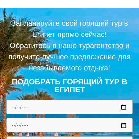
Запланируйте свой горящий тур в
Египет прямо сейчас!
Обратитесь в наше турагентство и
получите лучшее предложение для
незабываемого отдыха!
ПОДОБРАТЬ ГОРЯЩИЙ ТУР В
ЕГИПЕТ