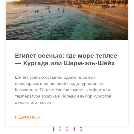
Египет осенью: где море теплее
— Хургада или Шарм-эль-Шейх
Египет осенью остаётся одним из самых
популярных направлений среди туристов из
Казахстана. Тёплое Красное море, комфортная
температура воздуха и большой выбор курортов
делают этот сезон
ПОДРОБНЕЕ»
1
2
3
4
5