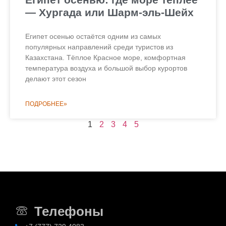
— Хургада или Шарм-эль-Шейх
Египет осенью остаётся одним из самых
популярных направлений среди туристов из
Казахстана. Тёплое Красное море, комфортная
температура воздуха и большой выбор курортов
делают этот сезон
ПОДРОБНЕЕ»
1
2
3
4
5
Телефоны