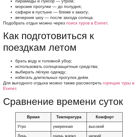
пирамиды и Луксор — утром;
морские прогулки — до полудня;
сафари в пустыне — ближе к закату;
вечерние шоу — после захода солнца.
Подобрать отдых можно через
поиск туров в Египет
.
Как подготовиться к
поездкам летом
брать воду и головной убор;
использовать солнцезащитные средства;
выбирать лёгкую одежду;
избегать длительных прогулок днём.
Для выгодного отдыха можно также рассмотреть
горящие туры в
Египет
.
Сравнение времени суток
Время
Температура
Комфорт
Утро
умеренная
высокий
День
очень жарко
низкий