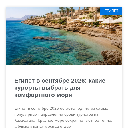
ЕГИПЕТ
Египет в сентябре 2026: какие
курорты выбрать для
комфортного моря
Египет в сентябре 2026 остаётся одним из самых
популярных направлений среди туристов из
Казахстана. Красное море сохраняет летнее тепло,
а ближе к концу месяца отдых