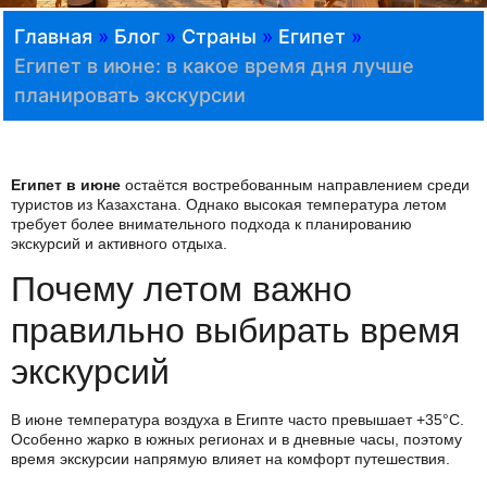
Главная
»
Блог
»
Страны
»
Египет
»
Египет в июне: в какое время дня лучше
планировать экскурсии
Египет в июне
остаётся востребованным направлением среди
туристов из Казахстана. Однако высокая температура летом
требует более внимательного подхода к планированию
экскурсий и активного отдыха.
Почему летом важно
правильно выбирать время
экскурсий
В июне температура воздуха в Египте часто превышает +35°C.
Особенно жарко в южных регионах и в дневные часы, поэтому
время экскурсии напрямую влияет на комфорт путешествия.