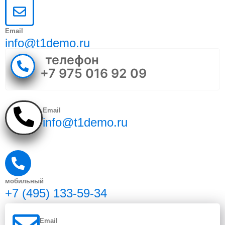
Email
info@t1demo.ru
телефон
+7 975 016 92 09
Email
info@t1demo.ru
мобильный
+7 (495) 133-59-34
Email