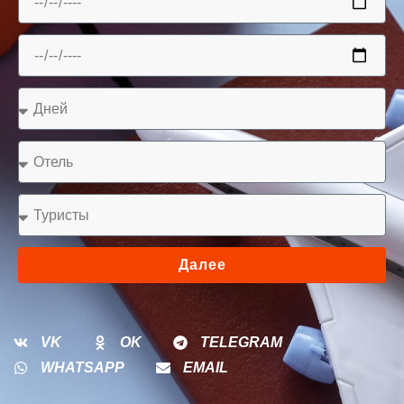
Далее
VK
OK
TELEGRAM
WHATSAPP
EMAIL