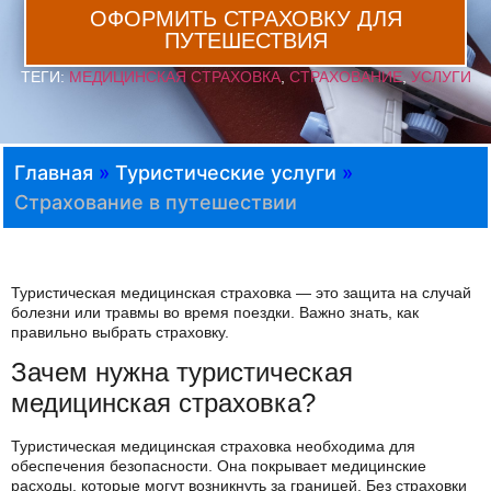
ОФОРМИТЬ СТРАХОВКУ ДЛЯ
ПУТЕШЕСТВИЯ
ТЕГИ:
МЕДИЦИНСКАЯ СТРАХОВКА
,
СТРАХОВАНИЕ
,
УСЛУГИ
Главная
»
Туристические услуги
»
Страхование в путешествии
Туристическая медицинская страховка — это защита на случай
болезни или травмы во время поездки. Важно знать, как
правильно выбрать страховку.
Зачем нужна туристическая
медицинская страховка?
Туристическая медицинская страховка необходима для
обеспечения безопасности. Она покрывает медицинские
расходы, которые могут возникнуть за границей. Без страховки