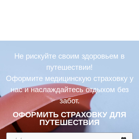
Не рискуйте своим здоровьем в
путешествии!
Оформите медицинскую страховку у
нас и наслаждайтесь отдыхом без
забот.
ОФОРМИТЬ СТРАХОВКУ ДЛЯ
ПУТЕШЕСТВИЯ